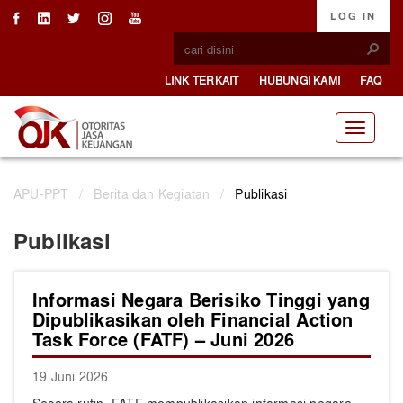
LOG IN
LINK TERKAIT
HUBUNGI KAMI
FAQ
APU-PPT
/
Berita dan Kegiatan
/
Publikasi
Publikasi
Informasi Negara Berisiko Tinggi yang
Dipublikasikan oleh Financial Action
Task Force (FATF) – Juni 2026
19 Juni 2026