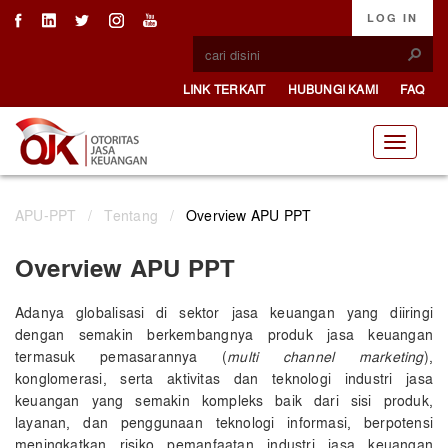
LOG IN
LINK TERKAIT
HUBUNGI KAMI
FAQ
APU-PPT
/
Tentang
/
Overview APU PPT
Overview APU PPT
Adanya globalisasi di sektor jasa keuangan yang diiringi
dengan semakin berkembangnya produk jasa keuangan
termasuk pemasarannya (
multi channel marketing
),
konglomerasi, serta aktivitas dan teknologi industri jasa
keuangan yang semakin kompleks baik dari sisi produk,
layanan, dan penggunaan teknologi informasi, berpotensi
meningkatkan risiko pemanfaatan industri jasa keuangan