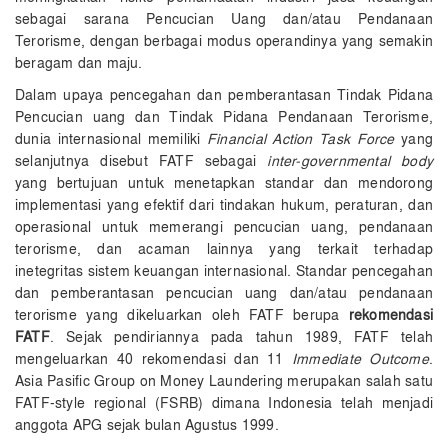
sebagai sarana Pencucian Uang dan/atau Pendanaan
Terorisme, dengan berbagai modus operandinya yang semakin
beragam dan maju.
Dalam upaya pencegahan dan pemberantasan Tindak Pidana
Pencucian uang dan Tindak Pidana Pendanaan Terorisme,
dunia internasional memiliki
Financial Action Task Force
yang
selanjutnya disebut FATF sebagai
inter-governmental body
yang bertujuan untuk menetapkan standar dan mendorong
implementasi yang efektif dari tindakan hukum, peraturan, dan
operasional untuk memerangi pencucian uang, pendanaan
terorisme, dan acaman lainnya yang terkait terhadap
inetegritas sistem keuangan internasional. Standar pencegahan
dan pemberantasan pencucian uang dan/atau pendanaan
terorisme yang dikeluarkan oleh FATF berupa
rekomendasi
FATF
. Sejak pendiriannya pada tahun 1989, FATF telah
mengeluarkan 40 rekomendasi dan 11
Immediate Outcome
.
Asia Pasific Group on Money Laundering merupakan salah satu
FATF-style regional (FSRB) dimana Indonesia telah menjadi
anggota APG sejak bulan Agustus 1999.