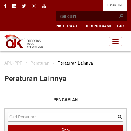
LOG IN
LINK TERKAIT
HUBUNGI KAMI
FAQ
APU-PPT
/
Peraturan
/
Peraturan Lainnya
Peraturan Lainnya
PENCARIAN