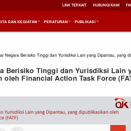
LINK TERKAIT
HUBUNGI KAMI
FA
ITA DAN KEGIATAN
PERATURAN
PUBLIKASI
tar Negara Berisiko Tinggi dan Yurisdiksi Lain yang Dipantau, yang d
ra Berisiko Tinggi dan Yurisdiksi Lain
n oleh Financial Action Task Force (FA