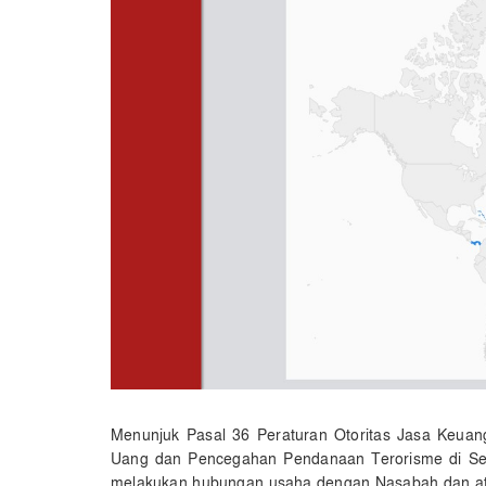
Menunjuk Pasal 36 Peraturan Otoritas Jasa Keua
Uang dan Pencegahan Pendanaan Terorisme di Sek
melakukan hubungan usaha dengan Nasabah dan atau