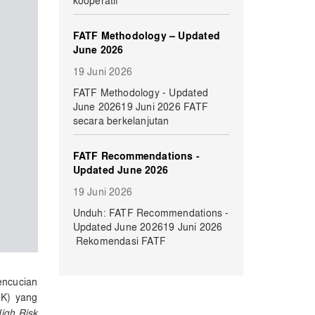
kooperatif
FATF Methodology – Updated
June 2026
19 Juni 2026
​​​FATF Methodology - Updated
June 202619 Juni 2026 FATF
secara berkelanjutan
FATF Recommendations -
Updated June 2026
19 Juni 2026
​​Unduh: FATF Recommendations -
Updated June 202619 Juni 2026
Rekomendasi FATF
encucian
JK) yang
igh Risk