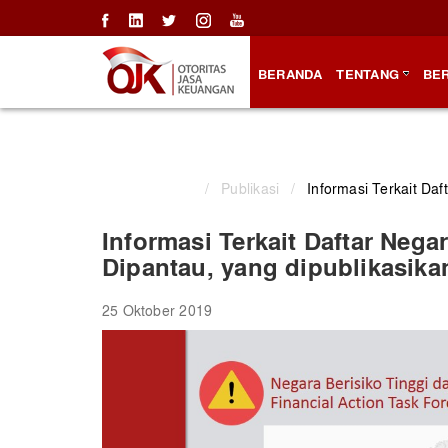
BERANDA
TENTANG
BER
/
Publikasi
/
Informasi Terkait Daf
Informasi Terkait Daftar Nega
Dipantau, yang dipublikasika
25 Oktober 2019