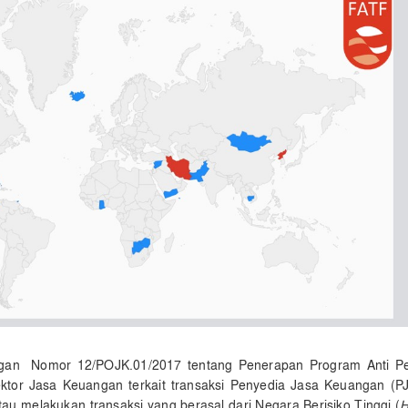
ngan Nomor 12/POJK.01/2017 tentang Penerapan Program Anti P
tor Jasa Keuangan terkait transaksi Penyedia Jasa Keuangan (P
 melakukan transaksi yang berasal dari Negara Berisiko Tinggi (
H