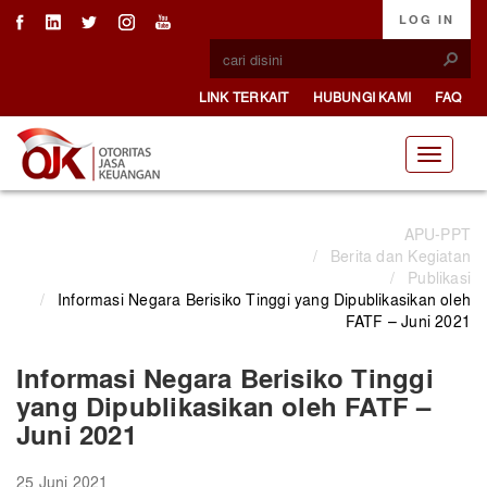
LOG IN
LINK TERKAIT
HUBUNGI KAMI
FAQ
APU-PPT
/
Berita dan Kegiatan
/
Publikasi
/
Informasi Negara Berisiko Tinggi yang Dipublikasikan oleh
FATF – Juni 2021
Informasi Negara Berisiko Tinggi
yang Dipublikasikan oleh FATF –
Juni 2021
25 Juni 2021