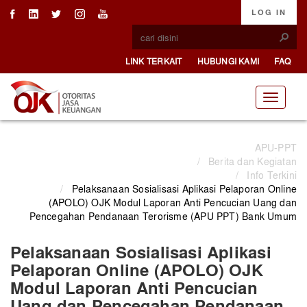
LOG IN
LINK TERKAIT
HUBUNGI KAMI
FAQ
APU-PPT
/
Berita dan Kegiatan
/
Info Terkini
/
Pelaksanaan Sosialisasi Aplikasi Pelaporan Online
(APOLO) OJK Modul Laporan Anti Pencucian Uang dan
Pencegahan Pendanaan Terorisme (APU PPT) Bank Umum
Pelaksanaan Sosialisasi Aplikasi
Pelaporan Online (APOLO) OJK
Modul Laporan Anti Pencucian
Uang dan Pencegahan Pendanaan