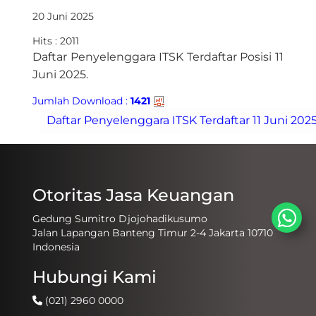
20 Juni 2025
Hits : 2011
​Daftar Penyelenggara ITSK Terdaftar Posisi 11
Juni 2025​​​.
Jumlah Download :
1421
Otoritas Jasa Keuangan
Gedung Sumitro Djojohadikusumo
Jalan Lapangan Banteng Timur 2-4 Jakarta 10710
Indonesia
Hubungi Kami
(021) 2960 0000