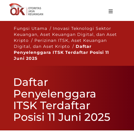
Tentang OJK
Fungsi Utama / Inovasi Teknologi Sektor
Keuangan, Aset Keuangan Digital, dan Aset
Fungsi Utama
Kripto / Perizinan ITSK, Aset Keuangan
Digital, dan Aset Kripto /
Daftar
Publikasi
Penyelenggara ITSK Terdaftar Posisi 11
Juni 2025
Regulasi
Statistik
Daftar
Layanan
Penyelenggara
Karir
ITSK Terdaftar
ID
Posisi 11 Juni 2025