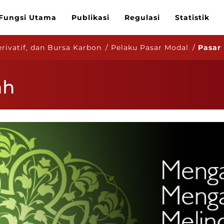
Fungsi Utama
Publikasi
Regulasi
Statistik
ivatif, dan Bursa Karbon / Pelaku Pasar Modal /
Pasar
ah