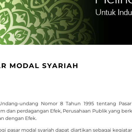
AR MODAL SYARIAH
n Undang-undang Nomor 8 Tahun 1995 tentang Pasar
dan perdagangan Efek, Perusahaan Publik yang berkai
an dengan Efek.
logi pasar modal syariah dapat diartikan sebagai kegi