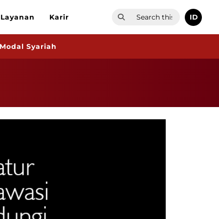
ID
Layanan
Karir
 Modal Syariah