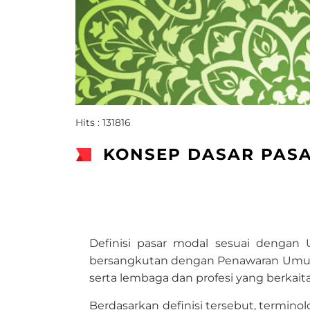
Hits : 131816
​KONSEP DASAR PAS
Definisi pasar modal sesuai denga
bersangkutan dengan Penawaran Umum 
serta lembaga dan profesi yang berkait
Berdasarkan definisi tersebut, termino