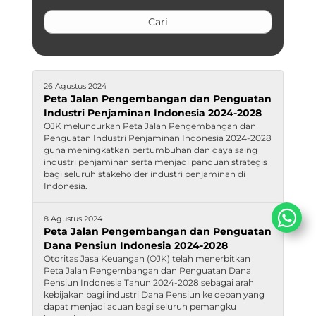
26 Agustus 2024
Peta Jalan Pengembangan dan Penguatan
Industri Penjaminan Indonesia 2024-2028
OJK meluncurkan Peta Jalan Pengembangan dan
Penguatan Industri Penjaminan Indonesia 2024-2028
guna meningkatkan ​pertumbuhan dan daya saing
indus​tri penjaminan serta menjadi panduan strategis
bagi seluruh stakeholder industri penjaminan di
Indonesia.
8 Agustus 2024
Peta Jalan Pengembangan dan Penguatan
Dana Pensiun Indonesia 2024-2028
Otoritas Jasa Keuangan (OJK) telah menerbitkan
Peta Jalan Pengembangan dan Penguatan Dana
Pensiun Indonesia Tahun 2024-2028 sebagai arah
kebijakan bagi industri Dana Pensiun ke depan yang
dapat menjadi acuan bagi seluruh pemangku