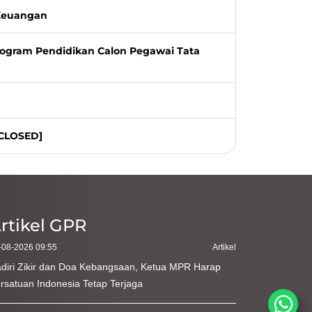
 Keuangan
rogram Pendidikan Calon Pegawai Tata
[CLOSED]
rtikel GPR
-08-2026 09:55
Artikel
diri Zikir dan Doa Kebangsaan, Ketua MPR Harap
rsatuan Indonesia Tetap Terjaga