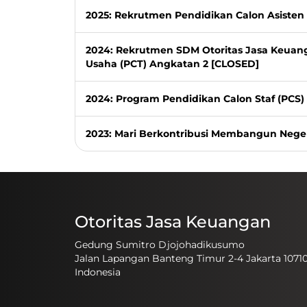
2025: Rekrutmen Pendidikan Calon Asisten 
2024: Rekrutmen SDM Otoritas Jasa Keuan
Usaha (PCT) Angkatan 2 [CLOSED]
2024: Program Pendidikan Calon Staf (PCS
2023: Mari Berkontribusi Membangun Nege
Otoritas Jasa Keuangan
Gedung Sumitro Djojohadikusumo
Jalan Lapangan Banteng Timur 2-4 Jakarta 1071
Indonesia