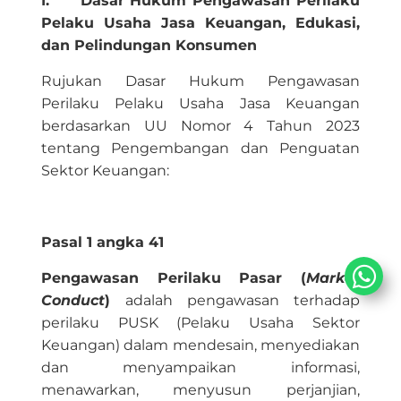
I.
Dasar Hukum Pengawasan Perilaku
Pelaku Usaha Jasa Keuangan, Edukasi,
dan Pelindungan Konsumen
Rujukan Dasar Hukum Pengawasan
Perilaku Pelaku Usaha Jasa Keuangan
berdasarkan UU Nomor 4 Tahun 2023
tentang Pengembangan dan Penguatan
Sektor Keuangan:
Pasal
1 angka 41
Pengawasan Perilaku Pasar (
Market
Conduct
)
adalah pengawasan terhadap
perilaku PUSK (Pelaku Usaha Sektor
Keuangan) dalam mendesain, menyediakan
dan menyampaikan informasi,
menawarkan, menyusun perjanjian,