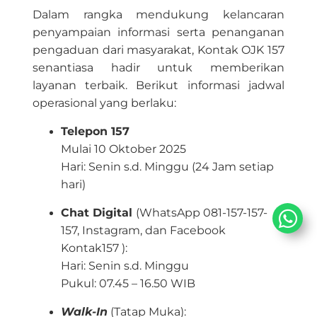
Dalam rangka mendukung kelancaran
penyampaian i​nformasi serta pen​anganan
pengaduan dari masyarakat, Kontak OJK 157
senantiasa hadir untuk memberikan
layanan terbaik. Berikut informasi jadwal
operasional yang berlaku:
​Telepon 157
Mulai 10 Oktober 2025
Hari: Senin
s.d. Minggu (24 Jam setiap
hari)
​Chat Digital
(​WhatsApp 081-157-157-
157, Instagram, ​dan Facebook
Kontak157 ​​​):
Hari: Senin s.d. Min​ggu​
Pukul: 07.45 – 16.50 W​IB​
​Walk-In
(Tatap Muka):​​​​​​