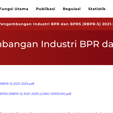
Fungsi Utama
Publikasi
Regulasi
Statistik
engembangan Industri BPR dan BPRS (RBPR-S) 2021-
angan Industri BPR da
BPR-S) 2021-2025.pdf
 (RBPR-S) 2021-2025 (LONG VERSION).pdf