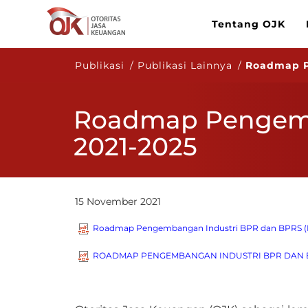
Tentang OJK
Publikasi / Publikasi Lainnya /
Roadmap P
Roadmap Pengemb
2021-2025
15 November 2021
Roadmap Pengembangan Industri BPR dan BPRS (R
ROADMAP PENGEMBANGAN INDUSTRI BPR DAN BPRS