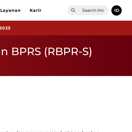
ID
Layanan
Karir
2025
n BPRS (RBPR-S)