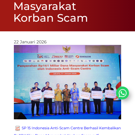
Masyarakat
Korban Scam
22 Januari 2026
SP 15 Indonesia Anti-Scam Centre Berhasil Kembalikan