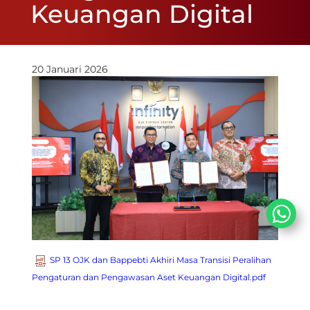
Keuangan Digital
20 Januari 2026
SP 13 OJK dan Bappebti Akhiri Masa Transisi Peralihan
Pengaturan dan Pengawasan Aset Keuangan Digital.pdf