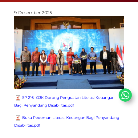
9 Desember 2025
SP 216- OJK Dorong Penguatan Literasi Keuangan
Bagi Penyandang Disabilitas.pdf
Buku Pedoman Literasi Keuangan Bagi Penyandang
Disabilitas.pdf