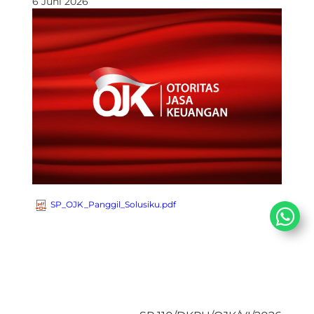
6 Juni 2026
SP_OJK_Panggil_Solusiku.pdf