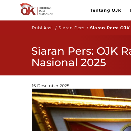
Tentang OJK
Publikasi / Siaran Pers /
Siaran Pers: OJK
Siaran Pers: OJK R
Nasional 2025
16 Desember 2025