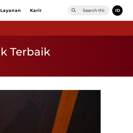
ID
Layanan
Karir
k Terbaik