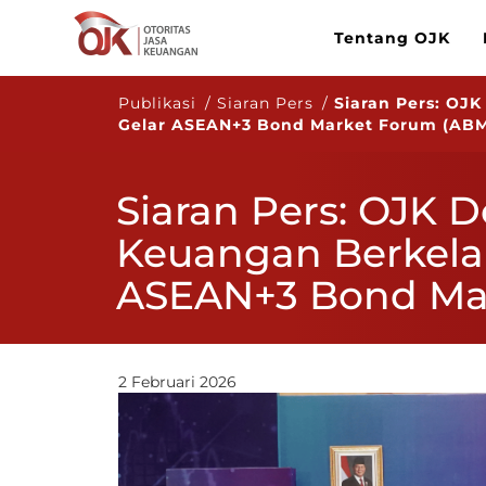
Tentang OJK
Publikasi / Siaran Pers /
Siaran Pers: OJ
Gelar ASEAN+3 Bond Market Forum (ABM
Siaran Pers: OJK 
Keuangan Berkela
ASEAN+3 Bond Ma
2 Februari 2026