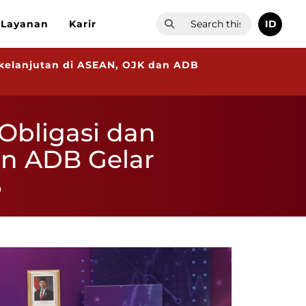
ID
Layanan
Karir
rkelanjutan di ASEAN, OJK dan ADB
Obligasi dan
an ADB Gelar
6