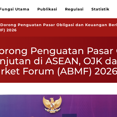
Fungsi Utama
Publikasi
Regulasi
Statistik
K Dorong Penguatan Pasar Obligasi dan Keuangan Be
F) 2026
Dorong Penguatan Pasar 
njutan di ASEAN, OJK d
rket Forum (ABMF) 202