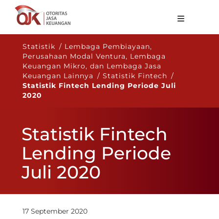
Tentang OJK
Statistik / Lembaga Pembiayaan,
Perusahaan Modal Ventura, Lembaga
Fungsi Utama
Keuangan Mikro, dan Lembaga Jasa
Keuangan Lainnya / Statistik Fintech /
Publikasi
Statistik Fintech Lending Periode Juli
2020
Regulasi
Statistik
Statistik Fintech
Layanan
Lending Periode
Karir
Juli 2020
ID
17 September 2020