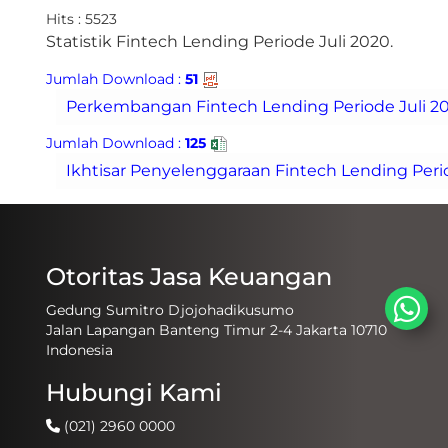
Hits : 5523
​Statistik Fintech Lending Periode Juli 2020.
Jumlah Download :
51
Jumlah Download :
125
Otoritas Jasa Keuangan
Gedung Sumitro Djojohadikusumo
Jalan Lapangan Banteng Timur 2-4 Jakarta 10710
Indonesia
Hubungi Kami
(021) 2960 0000