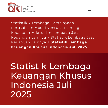
Tentang OJK
Statistik / Lembaga Pembiayaan,
Perusahaan Modal Ventura, Lembaga
Fungsi Utama
Keuangan Mikro, dan Lembaga Jasa
Keuangan Lainnya / Statistik Lembaga Jasa
Publikasi
Keuangan Lainnya /
Statistik Lembaga
Keuangan Khusus Indonesia Juli 2025
Regulasi
Statistik
Statistik Lembaga
Layanan
Keuangan Khusus
Karir
Indonesia Juli
ID
2025