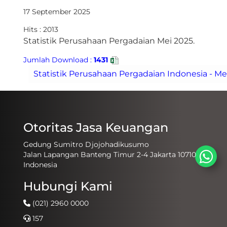
17 September 2025
Hits : 2013
​​Statistik Perusahaan Pergadaian Mei 2025.​​​​
Jumlah Download :
1431
Otoritas Jasa Keuangan
Gedung Sumitro Djojohadikusumo
Jalan Lapangan Banteng Timur 2-4 Jakarta 10710
Indonesia
Hubungi Kami
(021) 2960 0000
157