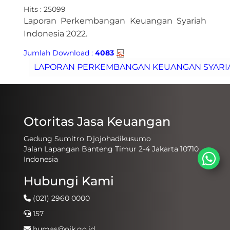
Hits : 25099
Laporan Perkembangan Keuangan Syariah
Indonesia 202
​2.
Jumlah Download :
4083
Otoritas Jasa Keuangan
Gedung Sumitro Djojohadikusumo
Jalan Lapangan Banteng Timur 2-4 Jakarta 10710
Indonesia
Hubungi Kami
(021) 2960 0000
157
humas@ojk.go.id