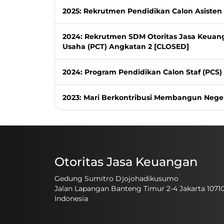
2025: Rekrutmen Pendidikan Calon Asisten 
2024: Rekrutmen SDM Otoritas Jasa Keuan
Usaha (PCT) Angkatan 2 [CLOSED]
2024: Program Pendidikan Calon Staf (PCS
2023: Mari Berkontribusi Membangun Nege
Otoritas Jasa Keuangan
Gedung Sumitro Djojohadikusumo
Jalan Lapangan Banteng Timur 2-4 Jakarta 1071
Indonesia