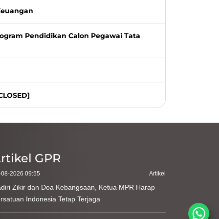
 Keuangan
rogram Pendidikan Calon Pegawai Tata
[CLOSED]
rtikel GPR
-08-2026 09:55
Artikel
diri Zikir dan Doa Kebangsaan, Ketua MPR Harap
rsatuan Indonesia Tetap Terjaga