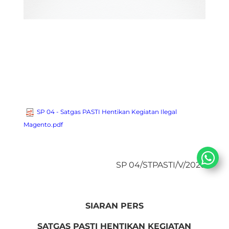
SP 04 - Satgas PASTI Hentikan Kegiatan Ilegal
Magento.pdf
S
P 04/STPASTI/V/2026
SIARAN PERS
SATGAS PASTI HENTIKAN KEGIATAN