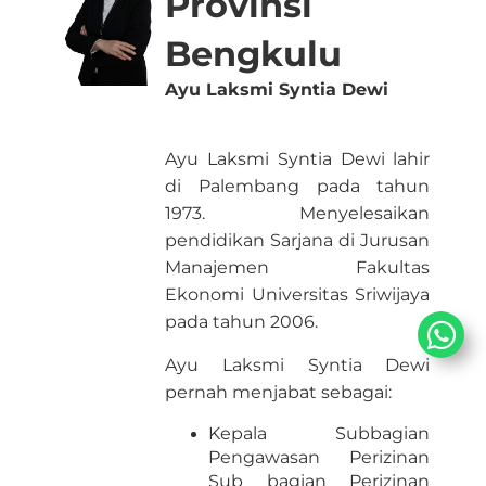
Provinsi
Bengkulu
Ayu Laksmi Syntia Dewi
Ayu Laksmi Syntia Dewi lahir
di Palembang pada tahun
1973. Menyelesaikan
pendidikan Sarjana di Jurusan
Ma​najemen Fakultas
Ekonomi Universitas Sriwijaya
pada tahun 2006.
Ayu Laksmi Syntia Dewi​
pernah menjabat sebagai:
​Ke
pala Subbagian
Pengawasan Perizinan
Sub bagian Perizinan