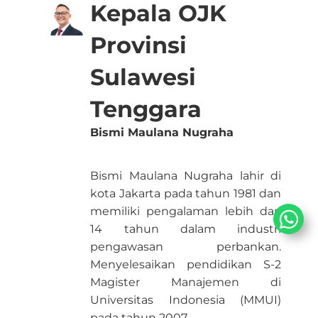
Kepala OJK
Provinsi
Sulawesi
Tenggara
Bismi Maulana Nugraha
Bismi Maulana Nugraha lahir di
kota Jakarta pada tahun 1981 dan
memiliki pengalaman lebih dari
14 tahun dalam industri
pengawasan perbankan.
Menyelesaikan pendidikan S-2
Magister Manajemen di
Universitas Indonesia (MMUI)
pada tahun 2007.