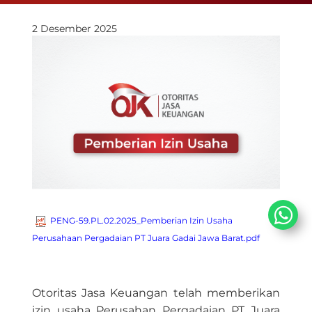
2 Desember 2025
PENG-59.PL.02.2025_Pemberian Izin Usaha
Perusahaan Pergadaian PT Juara Gadai Jawa Barat.pdf
Otoritas Jasa Keuangan telah memberikan
izin usaha Perusahan Pergadaian PT Juara