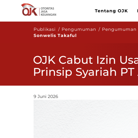
Tentang OJK
Publikasi / Pengumuman / Pengumuma
Sonwelis Takaful
OJK Cabut Izin U
Prinsip Syariah PT
9 Juni 2026