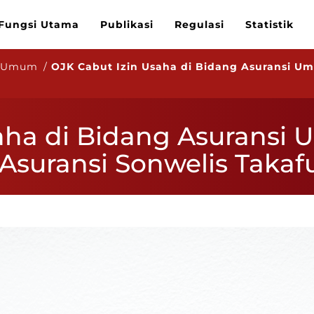
Fungsi Utama
Publikasi
Regulasi
Statistik
n Umum /
OJK Cabut Izin Usaha di Bidang Asuransi Um
saha di Bidang Asurans
 Asuransi Sonwelis Takaf