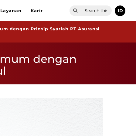
ID
Layanan
Karir
um dengan Prinsip Syariah PT Asuransi
i Umum dengan
ul