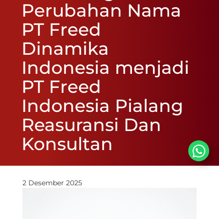
Perubahan Nama
PT Freed
Dinamika
Indonesia menjadi
PT Freed
Indonesia Pialang
Reasuransi Dan
Konsultan
2 Desember 2025