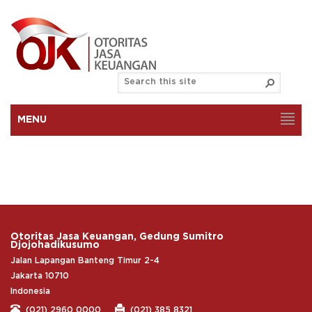
MENU
Otoritas Jasa Keuangan, Gedung Sumitro
Djojohadikusumo
Jalan Lapangan Banteng Timur 2-4
Jakarta 10710
Indonesia
(021) 2960 0000
(021) 385 8321