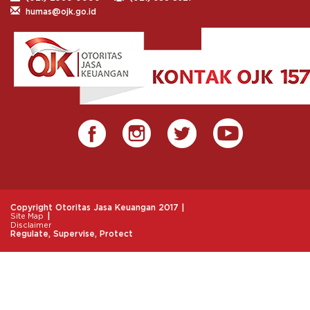
humas@ojk.go.id
Copyright Otoritas Jasa Keuangan 2017 |
|
Site Map
Disclaimer
Regulate, Supervise, Protect