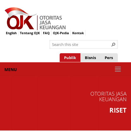
English
Tentang OJK
FAQ
OJK-Pedia
Kontak
Publik
Bisnis
Pers
MENU
OTORITAS JASA
KEUANGAN
RISET