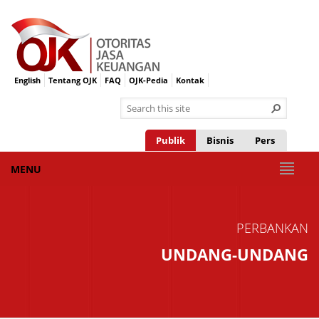
English
Tentang OJK
FAQ
OJK-Pedia
Kontak
Publik
Bisnis
Pers
MENU
PERBANKAN
UNDANG-UNDANG