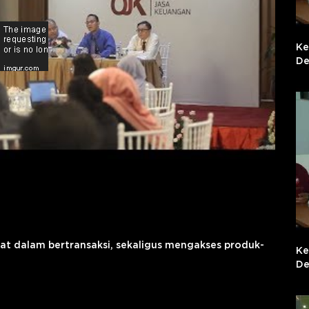
Ke
De
t dalam bertransaksi, sekaligus mengakses produk-
Ke
De