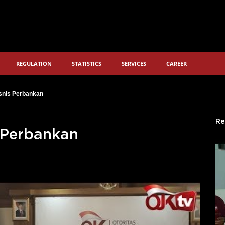
REGULATION
STATISTICS
SERVICES
CAREER
isnis Perbankan
Re
s Perbankan