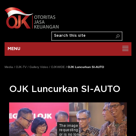
MENU
Media
/
OJK-TV
/
Gallery Video
/
OJKWIDE
/
OJK Luncurkan SI-AUTO
OJK Luncurkan SI-AUTO