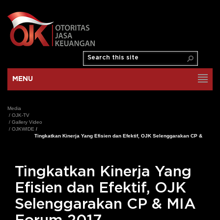
MENU
Media
/
OJK-TV
/
Gallery Video
/
OJKWIDE
/
Tingkatkan Kinerja Yang Efisien dan Efektif, OJK Selenggarakan CP &
MIA Forum 2017
Tingkatkan Kinerja Yang
Efisien dan Efektif, OJK
Selenggarakan CP & MIA