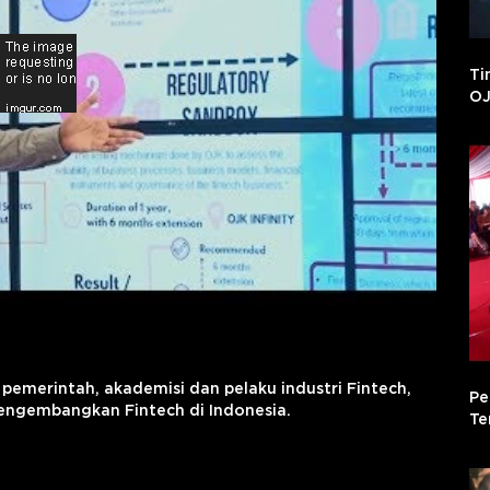
Ti
OJ
, pemerintah, akademisi dan pelaku industri Fintech,
Pe
engembangkan Fintech di Indonesia.
Te