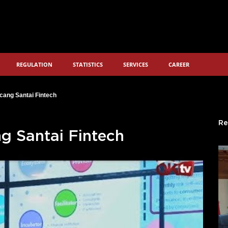
REGULATION
STATISTICS
SERVICES
CAREER
ncang Santai Fintech
Re
ng Santai Fintech