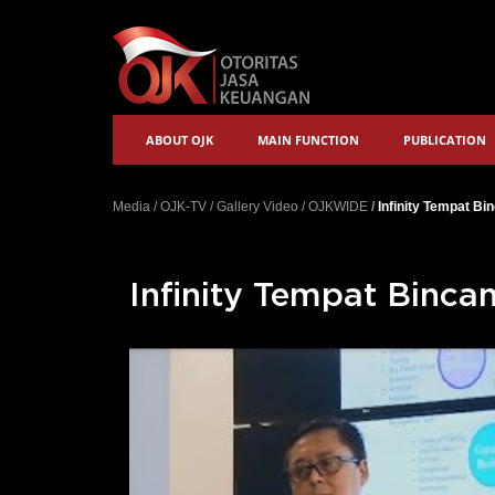
ABOUT OJK
MAIN FUNCTION
PUBLICATION
Media
/
OJK-TV
/
Gallery Video
/
OJKWIDE
/
Infinity Tempat Bi
Infinity Tempat Binca