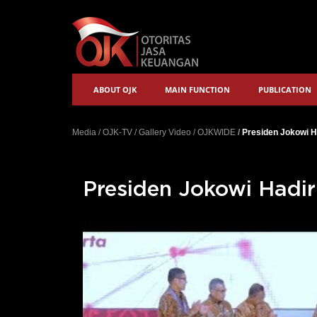
ABOUT OJK
MAIN FUNCTION
PUBLICATION
Media
/
OJK-TV
/
Gallery Video
/
OJKWIDE
/
Presiden Jokowi H
Presiden Jokowi Hadi