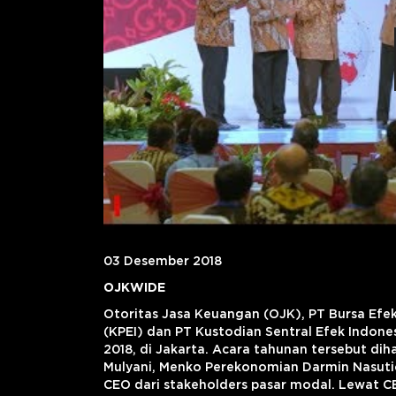
03 Desember 2018
OJKWIDE
Otoritas Jasa Keuangan (OJK), PT Bursa Efek 
(KPEI) dan PT Kustodian Sentral Efek Indon
2018, di Jakarta. Acara tahunan tersebut dih
Mulyani, Menko Perekonomian Darmin Nasuti
CEO dari stakeholders pasar modal. Lewat C