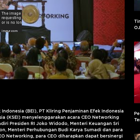
Ti
OJ
Indonesia (BEI), PT Kliring Penjaminan Efek Indonesia
Pe
esia (KSEI) menyelenggarakan acara CEO Networking
Te
adiri Presiden RI Joko Widodo, Menteri Keuangan Sri
on, Menteri Perhubungan Budi Karya Sumadi dan para
EO Networking, para CEO diharapkan dapat bersinergi