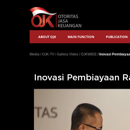
ABOUT OJK
MAIN FUNCTION
PUBLICATION
Media
/
OJK-TV
/
Gallery Video
/
OJKWIDE
/
Inovasi Pembiaya
Inovasi Pembiayaan 