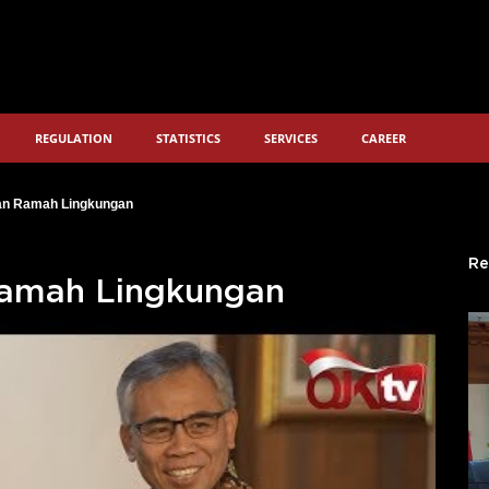
REGULATION
STATISTICS
SERVICES
CAREER
an Ramah Lingkungan
Re
Ramah Lingkungan