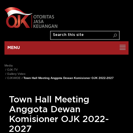
MENU
Media
/
OJK-TV
/
Gallery Video
/
OJKWIDE
/
Town Hall Meeting Anggota Dewan Komisioner OJK 2022-2027
Town Hall Meeting
Anggota Dewan
Komisioner OJK 2022-
2027