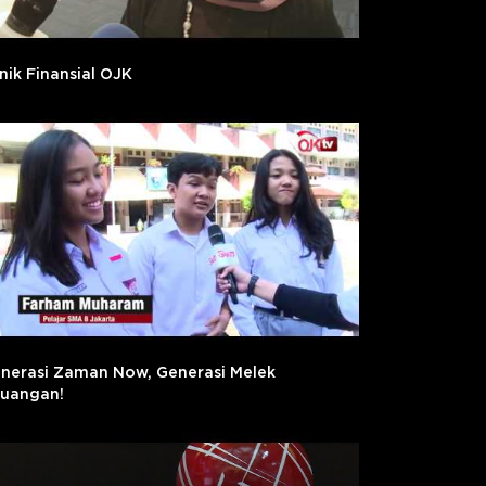
inik Finansial OJK
nerasi Zaman Now, Generasi Melek
uangan!