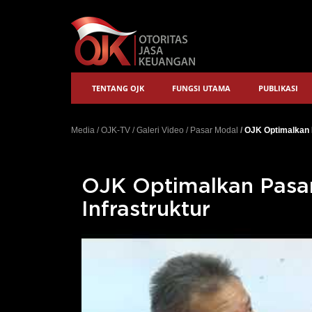
TENTANG OJK
FUNGSI UTAMA
PUBLIKASI
Media
/
OJK-TV
/
Galeri Video
/
Pasar Modal
/
OJK Optimalkan P
OJK Optimalkan Pasar
Infrastruktur