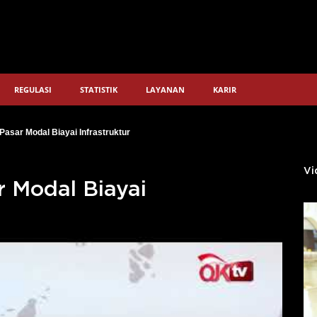
REGULASI
STATISTIK
LAYANAN
KARIR
asar Modal Biayai Infrastruktur
Vi
 Modal Biayai