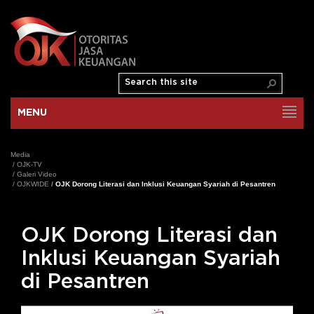
MENU
Media
/
OJK-TV
/
Galeri Video
/
OJKWIDE
/
OJK Dorong Literasi dan Inklusi Keuangan Syariah di Pesantren
OJK Dorong Literasi dan
Inklusi Keuangan Syariah
di Pesantren